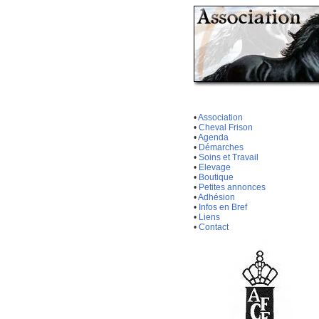
•
Association
•
Cheval Frison
•
Agenda
•
Démarches
•
Soins et Travail
•
Elevage
•
Boutique
•
Petites annonces
•
Adhésion
•
Infos en Bref
•
Liens
•
Contact