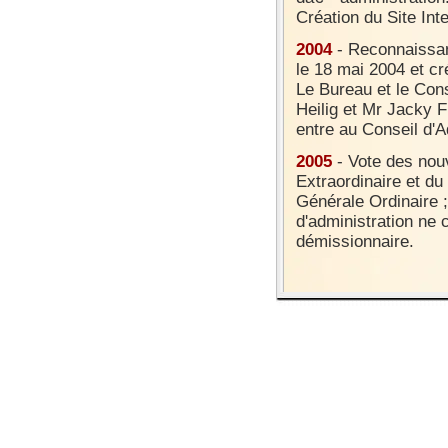
Création du Site In
2004
- Reconnaissan
le 18 mai 2004 et cr
Le Bureau et le Con
Heilig et Mr Jacky 
entre au Conseil d'A
2005
- Vote des nou
Extraordinaire et d
Générale Ordinaire ;
d'administration ne
démissionnaire.